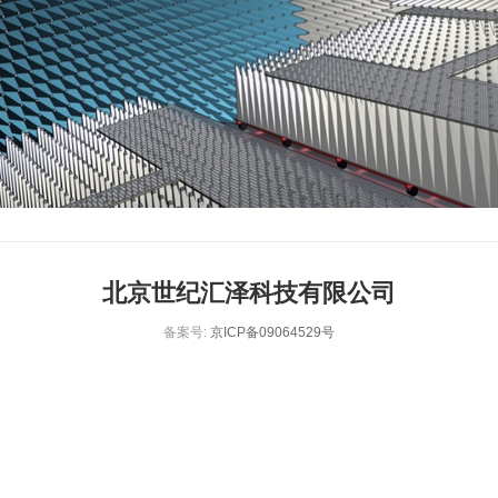
北京世纪汇泽科技有限公司
备案号:
京ICP备09064529号