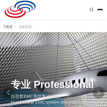

首页
>
当前页面
专业 Professional
数百套EMC系统集成经验
Hundreds of EMC system integration experience