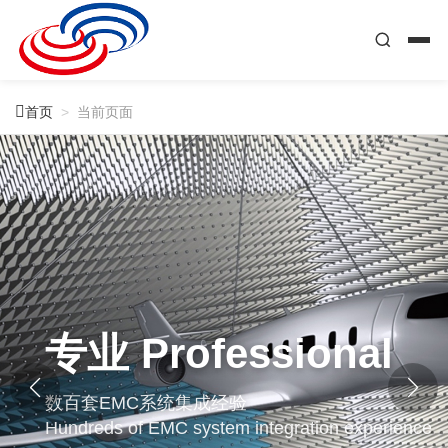

首页
>
当前页面
专业 Professional
数百套EMC系统集成经验
Hundreds of EMC system integration experience