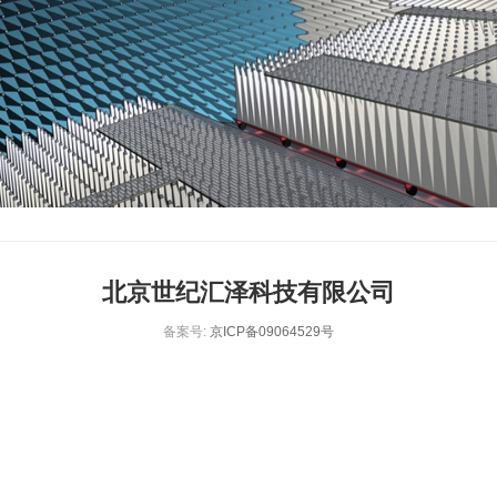
北京世纪汇泽科技有限公司
备案号:
京ICP备09064529号