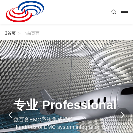

首页
>
当前页面
专业 Professional
数百套EMC系统集成经验
Hundreds of EMC system integration experience