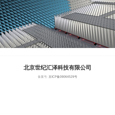
北京世纪汇泽科技有限公司
备案号:
京ICP备09064529号