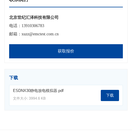
北京世纪汇泽科技有限公司
电话：13910306783
邮箱：xuzz@emctest.com.cn
获取报价
下载
ESDNX30静电放电模拟器.pdf
下载
文件大小: 3994.6 KB