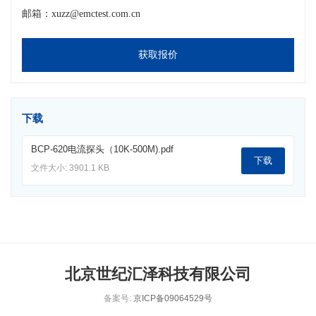
邮箱：xuzz@emctest.com.cn
获取报价
下载
BCP-620电流探头（10K-500M).pdf
下载
文件大小: 3901.1 KB
北京世纪汇泽科技有限公司
备案号:
京ICP备09064529号