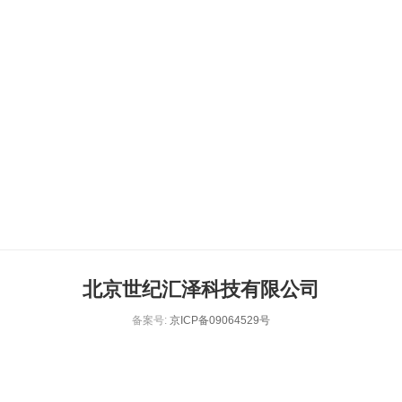
北京世纪汇泽科技有限公司
备案号:
京ICP备09064529号