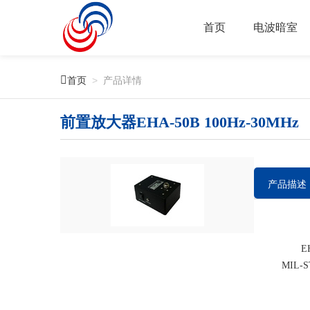
首页
电波暗室

首页
>
产品详情
前置放大器EHA-50B 100Hz-30MHz
产品描述
EHA
MIL-