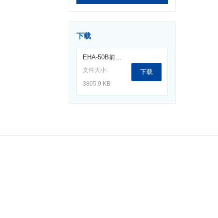
下载
EHA-50B前置放大器（100H-30M).pdf
文件大小:
下载
3805.9 KB