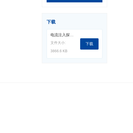
下载
电流注入探头F-120-8F.pdf
文件大小:
下载
3866.6 KB