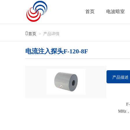
首页
电波暗室

首页
>
产品详情
电流注入探头F-120-8F
产品描述
F-12
MHz