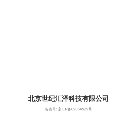
北京世纪汇泽科技有限公司
备案号:
京ICP备09064529号