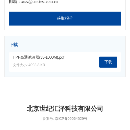
邮箱：xuzz@emctest.com.cn
获取报价
下载
HPF高通滤波器(35-1000M).pdf
下载
文件大小: 4098.8 KB
北京世纪汇泽科技有限公司
备案号:
京ICP备09064529号