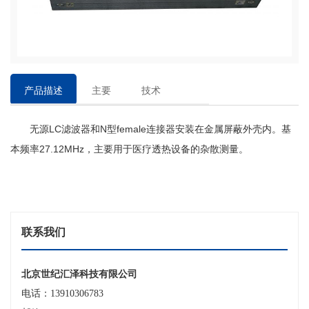
产品描述
主要
技术
特点
参数
无源
LC滤波器和N型female连接器安装在金属屏蔽外壳内。基
本频率27.12MHz，主要用于医疗透热设备的杂散测量
。
联系我们
北京世纪汇泽科技有限公司
电话：13910306783