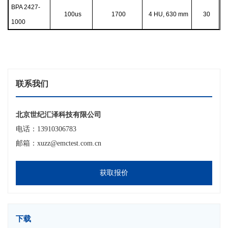
BPA 2427-
100us
1700
4 HU, 630 mm
30
1000
联系我们
北京世纪汇泽科技有限公司
电话：13910306783
邮箱：xuzz@emctest.com.cn
获取报价
下载