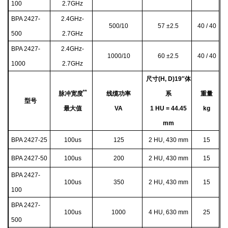
100
2.7GHz
BPA 2427-
2.4GHz-
500/10
57
±2.5
40 / 40
500
2.7GHz
BPA 2427-
2.4GHz-
1000/10
60
±2.5
40 / 40
1000
2.7GHz
尺寸(H, D)19″体
**
脉冲宽度
线缆功率
系
重量
型号
最大值
VA
1 HU = 44.45
kg
mm
BPA 2427-25
100us
125
2 HU, 430 mm
15
BPA 2427-50
100us
200
2 HU, 430 mm
15
BPA 2427-
100us
350
2 HU, 430 mm
15
100
BPA 2427-
100us
1000
4 HU, 630 mm
25
500