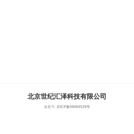
北京世纪汇泽科技有限公司
备案号:
京ICP备09064529号