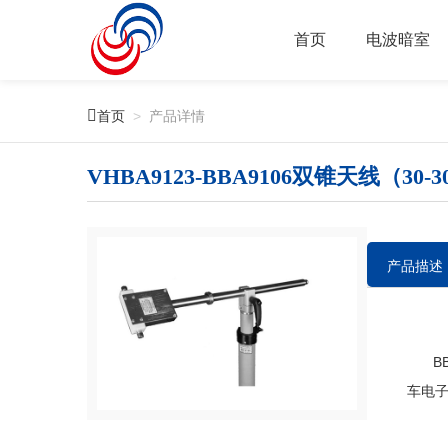
首页
电波暗室

首页
>
产品详情
VHBA9123-BBA9106双锥天线（30-
产品描述
BBA
车电