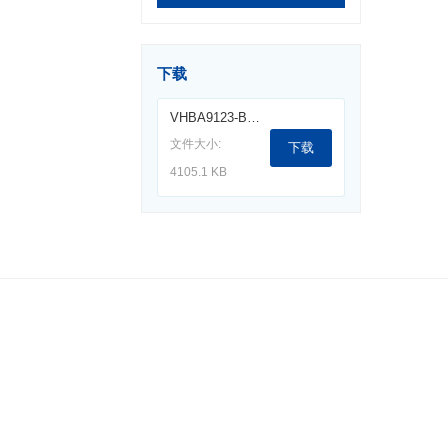
下载
VHBA9123-BBA9106双锥天线（30-300M）.pdf
文件大小:
下载
4105.1 KB