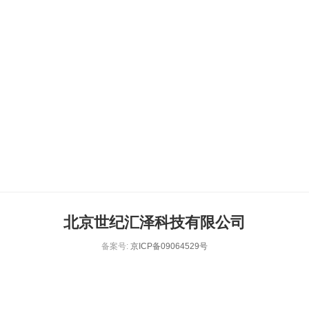
北京世纪汇泽科技有限公司
备案号:
京ICP备09064529号