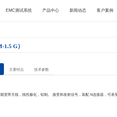
EMC测试系统
产品中心
新闻动态
客户案例
1.5 G）
主要特点
技术参数
周期宽带天线，线性极化，铝制。
接受和发射信号，装配
N连接器，可承