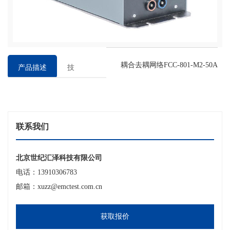
耦合去耦网络FCC-801-M2-50A
产品描述
技
术
参
数
联系我们
北京世纪汇泽科技有限公司
电话：13910306783
邮箱：xuzz@emctest.com.cn
获取报价