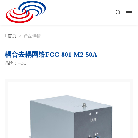

首页
>
产品详情
耦合去耦网络FCC-801-M2-50A
品牌：FCC