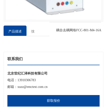
耦合去耦网络FCC-801-M4-16A
产品描述
技
术
参
数
联系我们
北京世纪汇泽科技有限公司
电话：13910306783
邮箱：xuzz@emctest.com.cn
获取报价