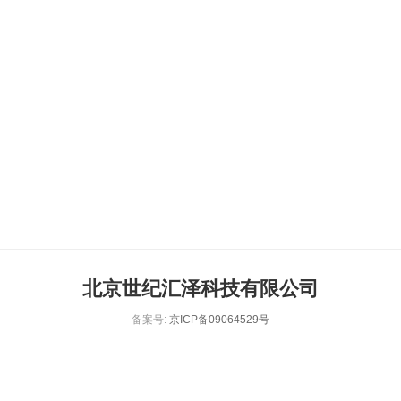
北京世纪汇泽科技有限公司
备案号:
京ICP备09064529号