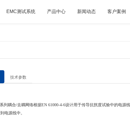
EMC测试系统
产品中心
新闻动态
客户案例
技术参数
耦合/去耦网络根据EN 61000-4-6设计用于传导抗扰度试验中的电源
合到电源线中。