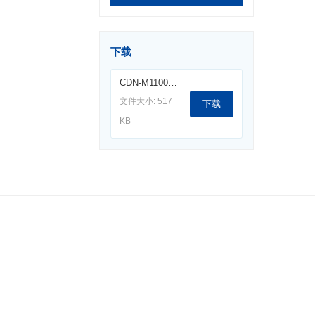
下载
CDN-M1100耦合去耦网络.pdf
文件大小: 517
下载
KB