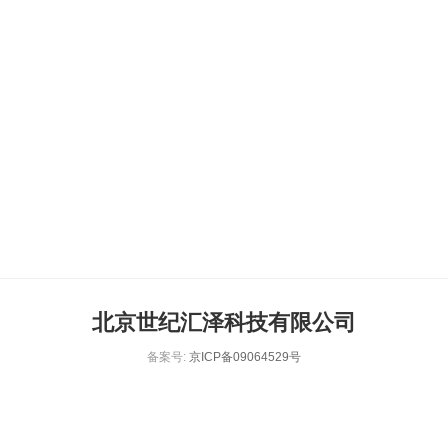
北京世纪汇泽科技有限公司
备案号:
京ICP备09064529号