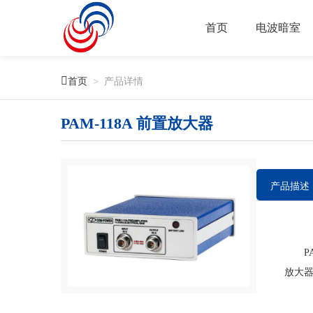
首页
电波暗室

首页
>
产品详情
PAM-118A 前置放大器
产品描述
PAM
放大