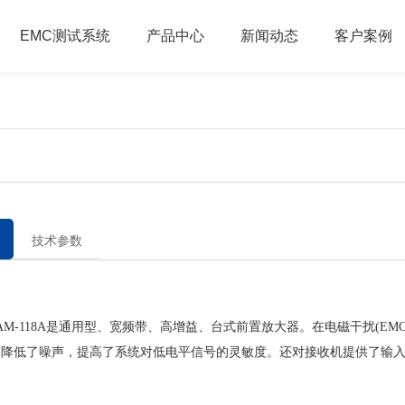
EMC测试系统
产品中心
新闻动态
客户案例
技术参数
-118A是通用型、宽频带、高增益、台式前置放大器。在电磁干扰(EM
器降低了噪声，提高了系统对低电平信号的灵敏度。还对接收机提供了输