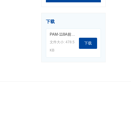
下载
PAM-118A前置放大器.pdf
文件大小: 478.5
下载
KB