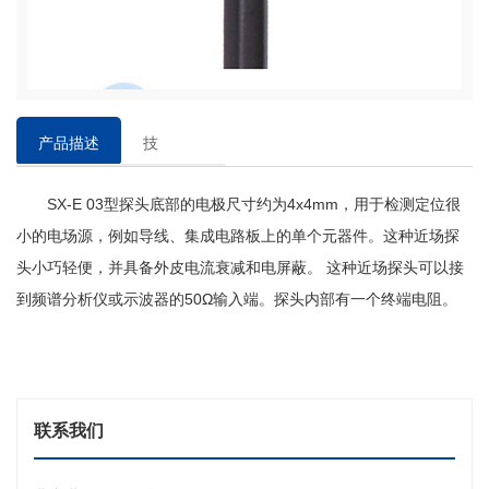
产品描述
技
术
SX-E 03型探头底部的电极尺寸约为4x4mm，用于检测定位很
参
数
小的电场源，例如导线、集成电路板上的单个元器件。这种近场探
头小巧轻便，并具备外皮电流衰减和电屏蔽。 这种近场探头可以接
到频谱分析仪或示波器的50Ω输入端。探头内部有一个终端电阻。
联系我们