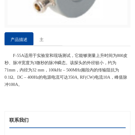
产品描述
主
要
F-55A适用于实验室和现场测试，它能够测量上升时间为800皮
特
秒、脉冲宽度为3微秒的脉冲瞬态。该探头的外径较小，约为
点
71mm，内径为32 mm，100kHz – 500MHz频段内的传输阻抗为
0.1Ω。DC – 400Hz的电源电流可达350A, RF(CW)电流10A，峰值脉
冲100A。
联系我们