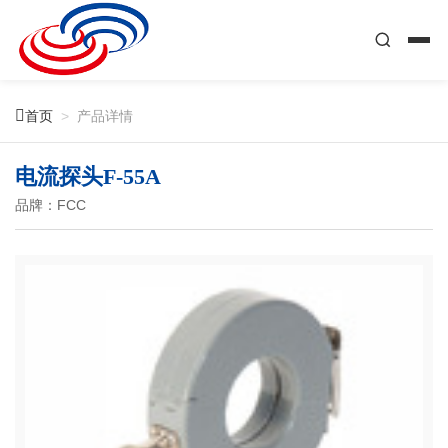

首页
>
产品详情
电流探头F-55A
品牌：FCC