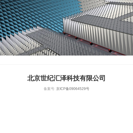
北京世纪汇泽科技有限公司
备案号:
京ICP备09064529号