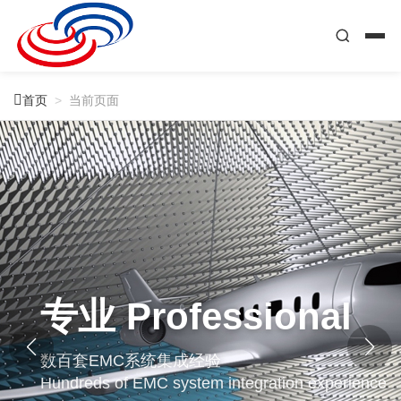

首页
>
当前页面
专业 Professional
数百套EMC系统集成经验
Hundreds of EMC system integration experience