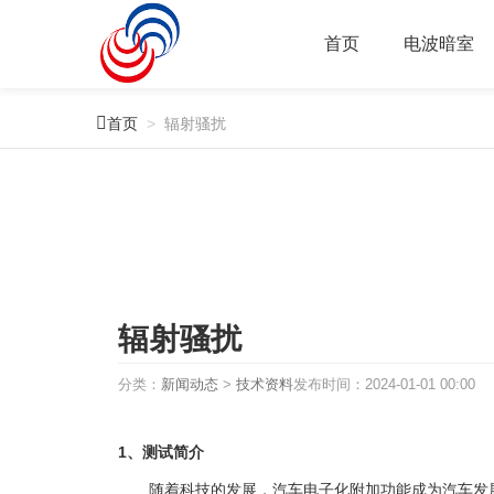
首页
电波暗室

首页
>
辐射骚扰
辐射骚扰
分类：
新闻动态
>
技术资料
发布时间：
2024-01-01 00:00
1、测试简介
随着科技的发展，汽车电子化附加功能成为汽车发展的