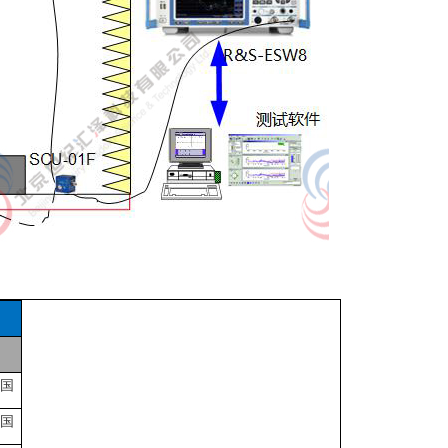
德国
德国