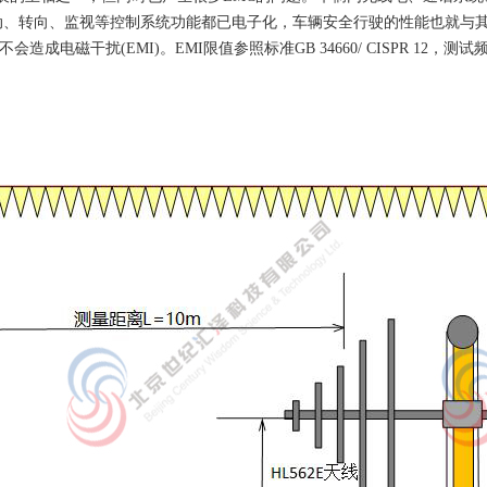
传动、转向、监视等控制系统功能都已电子化，车辆安全行驶的性能也就与
电磁干扰(EMI)。EMI限值参照标准GB 34660/ CISPR 12，测