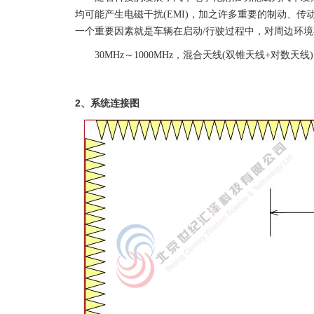
均可能产生电磁干扰(EMI)，加之许多重要的制动、
一个重要因素就是车辆在启动/行驶过程中，对周边环境不会造成
30MHz～1000MHz，混合天线(双锥天线+对数天线)
2、系统连接图