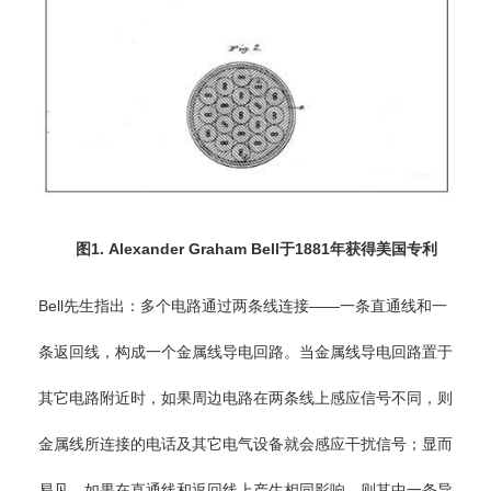
图1. Alexander Graham Bell于1881年获得美国专利
Bell先生指出：多个电路通过两条线连接——一条直通线和一
条返回线，构成一个金属线导电回路。当金属线导电回路置于
其它电路附近时，如果周边电路在两条线上感应信号不同，则
金属线所连接的电话及其它电气设备就会感应干扰信号；显而
易见，如果在直通线和返回线上产生相同影响，则其中一条导