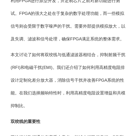
利用FPGA进行原型开发，并定制芯片之前对新功能进行测
试。FPGA的强大之处在于复杂的数字处理功能，而一些模拟
信号则会受限于数字噪声的干扰。需要外部提供模拟放大，以
及失调、滤波和信号处理，确保FPGA满足系统的整体需求。
本文讨论了如何将双绞线与低通滤波器相结合，抑制射频干扰
(RFI)和电磁干扰(EMI)。我们还介绍了如何利用高精度电阻排
设计定制化差分放大器，消除信号干扰并改善FPGA系统的性
能。在我们选择频响特性时，利用高精度电阻设置增益和共模
抑制比。
双绞线的重要性