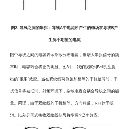
图2. 导线之间的串扰：导线A中电流所产生的磁场在导线B产
生所不期望的电流
图中导线之间的电容表示杂散分布电容，当增大串扰信号的频
率时，电容耦合将更为明显。图3中，我们观察到Bell先生提
出的“抵消”效应。当在双绞线两侧施加相等的干扰信号时，干
扰信号将被抵消。射频环境下，杂散电容会耦合导线之间的能
量。同理，由于双绞线的干扰相等、方向相反，RFI趋于抵
消。以差分形式接收双绞线信号将增强“抵消”效应。