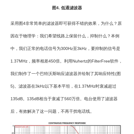
图4. 低通滤波器
采用图4非常简单的滤波器即可获得不错的效果，为什么？原
因在于物理学：我们希望线路上保留什么，抑制什么？本例
中，我们正常的电话信号为300Hz至3kHz，要抑制的信号是
1.37MHz，频率相差450倍。利用Nuhertz的FilterFree软件，
我们制作了一个巴特沃斯响应滤波器并绘制了其响应特性(图
5)。滤波器在3kHz以下基本平坦，在1.37MHz时衰减超过
135dB。135dB相当于衰减了560万倍。电台使用了滤波器
后，有效解决了这一问题，不再干扰电话线。