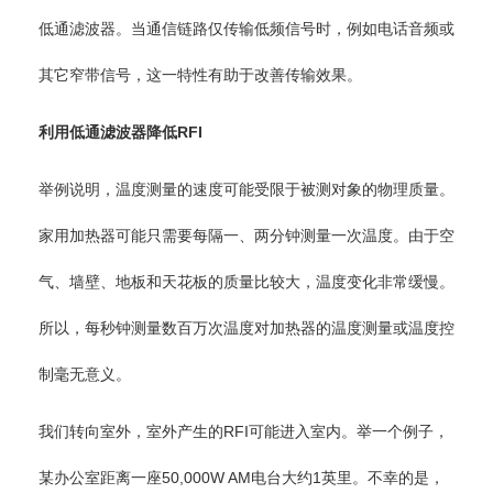
低通滤波器。当通信链路仅传输低频信号时，例如电话音频或
其它窄带信号，这一特性有助于改善传输效果。
利用低通滤波器降低
RFI
举例说明，温度测量的速度可能受限于被测对象的物理质量。
家用加热器可能只需要每隔一、两分钟测量一次温度。由于空
气、墙壁、地板和天花板的质量比较大，温度变化非常缓慢。
所以，每秒钟测量数百万次温度对加热器的温度测量或温度控
制毫无意义。
我们转向室外，室外产生的RFI可能进入室内。举一个例子，
某办公室距离一座50,000W AM电台大约1英里。不幸的是，