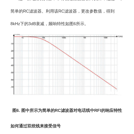
简单的RC滤波器。利用该RC滤波器，更改参数值，得到
8kHz下的3dB衰减，频响特性如图6所示。
图6. 图中所示为简单的RC滤波器对电话线中RFI的响应特性
如何通过双绞线来接受信号