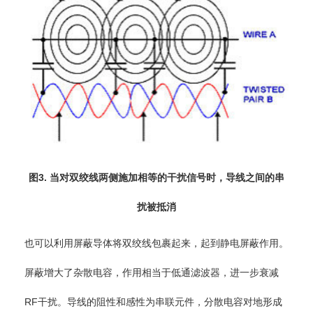
图3. 当对双绞线两侧施加相等的干扰信号时，导线之间的串
扰被抵消
也可以利用屏蔽导体将双绞线包裹起来，起到静电屏蔽作用。
屏蔽增大了杂散电容，作用相当于低通滤波器，进一步衰减
RF干扰。导线的阻性和感性为串联元件，分散电容对地形成