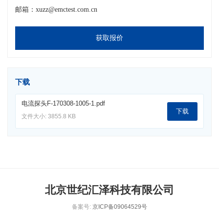
邮箱：xuzz@emctest.com.cn
获取报价
下载
电流探头F-170308-1005-1.pdf
下载
文件大小: 3855.8 KB
北京世纪汇泽科技有限公司
备案号:
京ICP备09064529号