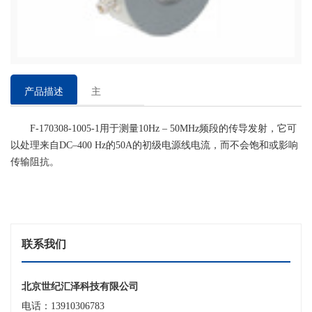
产品描述
主
要
F-170308-1005-1用于测量10Hz – 50MHz频段的传导发射，它可
特
以处理来自DC–400 Hz的50A的初级电源线电流，而不会饱和或影响
点
传输阻抗。
联系我们
北京世纪汇泽科技有限公司
电话：13910306783