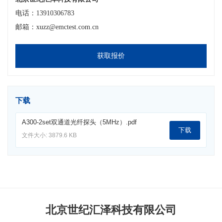
电话：13910306783
邮箱：xuzz@emctest.com.cn
获取报价
下载
A300-2set双通道光纤探头（5MHz）.pdf
下载
文件大小: 3879.6 KB
北京世纪汇泽科技有限公司