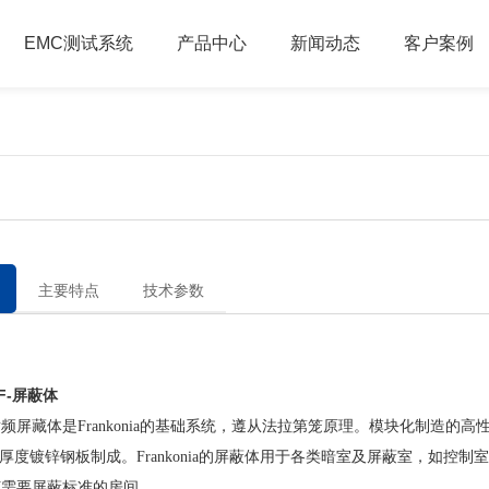
EMC测试系统
产品中心
新闻动态
客户案例
主要特点
技术参数
-屏蔽体
藏体是Frankonia的基础系统，遵从法拉第笼原理。模块化制造的高
mm厚度镀锌钢板制成。Frankonia的屏蔽体用于各类暗室及屏蔽室，如控
何需要屏蔽标准的房间。