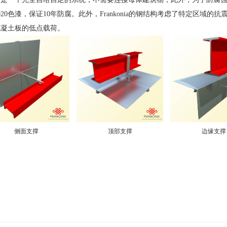
3020色漆，保证10年防腐。此外，Frankonia的钢结构考虑了特定区域的
混凝土板的低点载荷。
侧面支撑
顶部支撑
边缘支撑