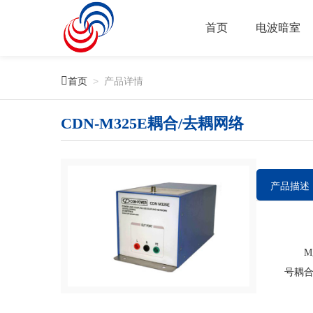
首页
电波暗室

首页
>
产品详情
CDN-M325E耦合/去耦网络
产品描述
M系列
号耦