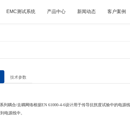
EMC测试系统
产品中心
新闻动态
客户案例
技术参数
耦合/去耦网络根据EN 61000-4-6设计用于传导抗扰度试验中的电源
合到电源线中。