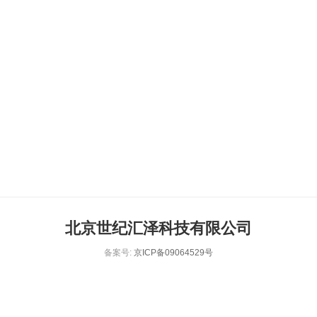
北京世纪汇泽科技有限公司
备案号:
京ICP备09064529号