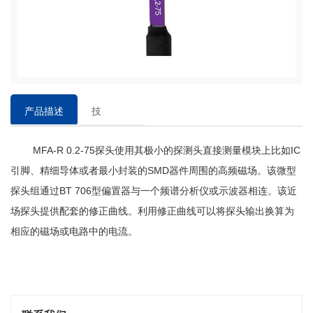
产品描述
技
术
MFA-R 0.2-75探头使用其极小的探测头直接测量模块上
参
比如
IC
数
引脚、精细导体或者最小封装的SMD器件周围的高频磁场。该微型
探头组通过BT 706型偏置器与一个频谱分析仪或示波器相连。
该近
场探头提供配套的修正曲线。利用修正曲线可以将探头输出换算为
相应的磁场或电路中的电流。