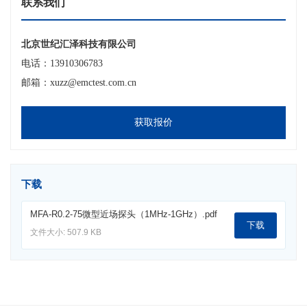
联系我们
北京世纪汇泽科技有限公司
电话：13910306783
邮箱：xuzz@emctest.com.cn
获取报价
下载
MFA-R0.2-75微型近场探头（1MHz-1GHz）.pdf
下载
文件大小: 507.9 KB