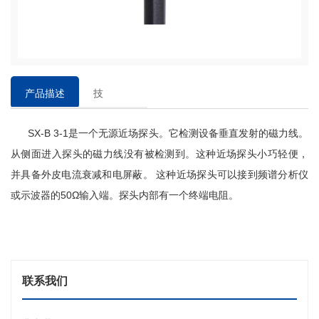
产品描述
技
术
SX-B 3-1是一个无源近场探头。它检测设备垂直发射的磁力线。
参
数
从侧面进入探头的磁力线没有被检测到。
这种近场探头小巧轻便，
并具备外皮电流衰减和电屏蔽。
这种近场探头可以接到频谱分析仪
或示波器的
50Ω输入端。探头内部有一个终端电阻。
联系我们