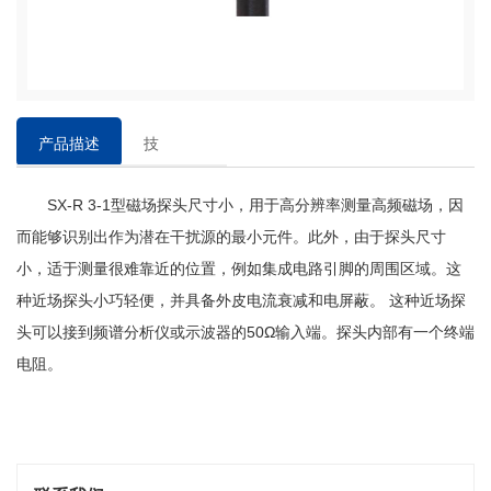
产品描述
技
术
SX-R 3-1型磁场探头尺寸小，用于高分辨率测量高频磁场，因
参
数
而能够识别出作为潜在干扰源的最小元件。此外，由于探头尺寸
小，适于测量很难靠近的位置，例如集成电路引脚的周围区域。这
种近场探头小巧轻便，并具备外皮电流衰减和电屏蔽。 这种近场探
头可以接到频谱分析仪或示波器的50Ω输入端。探头内部有一个终端
电阻。