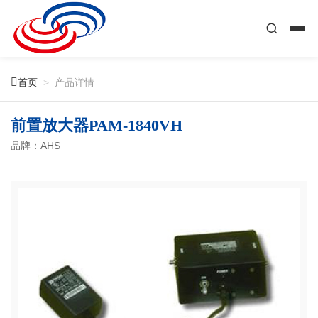

首页
>
产品详情
前置放大器PAM-1840VH
品牌：AHS