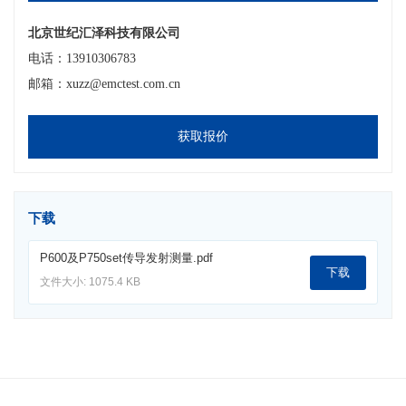
北京世纪汇泽科技有限公司
电话：13910306783
邮箱：xuzz@emctest.com.cn
获取报价
下载
P600及P750set传导发射测量.pdf
下载
文件大小: 1075.4 KB