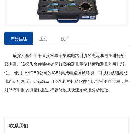
产品描述
主要
技术
特点
参数
该探头套件用于直接对单个集成电路引脚的电流和电压进行射
频测量。该探头套件能够确保较高的测量重复精度和测量的可比较
性。
使用
LANGER
公司的
ICE1集成电路测试环境，可以对
被测集成
电路进行测试。
ChipScan-ESA 芯片扫描软件可以控制测量过程，并
对所有引脚的测量数据进行存储以及快速系统地分析比较。
联系我们